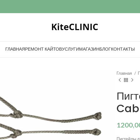
ГЛАВНАЯ
РЕМОНТ КАЙТОВ
УСЛУГИ
МАГАЗИН
БЛОГ
КОНТАКТЫ
Главная
Пигт
Cab
1200,0
Пигтейлы д