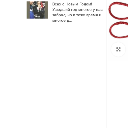
Всех с Новым Годом!
Ушедший год многое у нас
забрал, но в тоже время и
многое д…
C