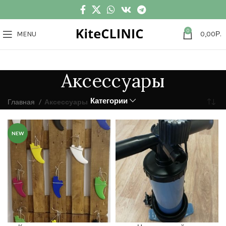
0
MENU
0,00
Р.
Аксессуары
Категории
Главная
Аксессуары
NEW