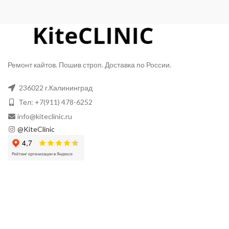
Ремонт кайтов. Пошив строп. Доставка по России.
236022 г.Калининград
Тел: +7(911) 478-6252
info@kiteclinic.ru
@KiteClinic