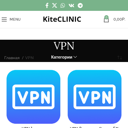
0
MENU
0,00
Р.
VPN
Категории
Главная
VPN